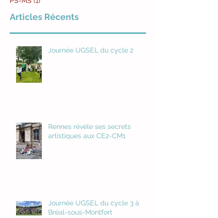
PS-MS
(1)
1 post
Articles Récents
Journée UGSEL du cycle 2
Rennes révèle ses secrets
artistiques aux CE2-CM1
Journée UGSEL du cycle 3 à
Bréal-sous-Montfort