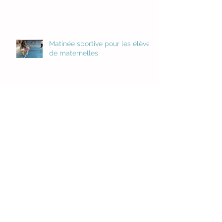
Matinée sportive pour les élèves
de maternelles
Un concert en plein air à l'école
Sainte Anne