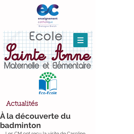
Actualités
À la découverte du
badminton
Les CM ont reçu la visite de Caroline 