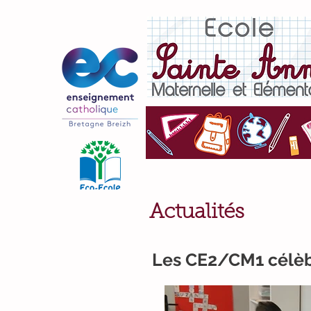
Actualités
Les CE2/CM1 célèb