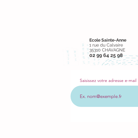
Ecole Sainte-Anne
1 rue du Calvaire
35310 CHAVAGNE​
02 99 64 25 98
Saisissez votre adresse e-mail