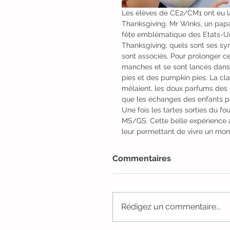
Les élèves de CE2/CM1 ont eu la
Thanksgiving. Mr Winks, un papa 
fête emblématique des Etats-Unis
Thanksgiving, quels sont ses sym
sont associés. Pour prolonger ce
manches et se sont lancés dans 
pies et des pumpkin pies. La cla
mêlaient, les doux parfums des 
que les échanges des enfants pou
Une fois les tartes sorties du fou
MS/GS. Cette belle expérience a 
leur permettant de vivre un mome
Commentaires
Rédigez un commentaire...