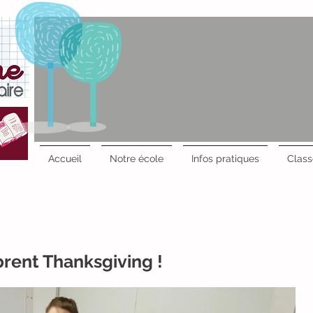
Accueil
Notre école
Infos pratiques
Class
rent Thanksgiving !