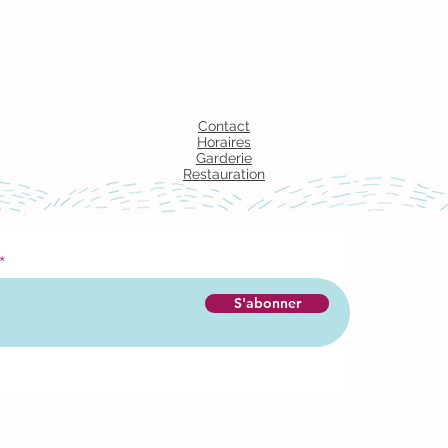
Contact
Horaires
Garderie
Restauration
S'abonner