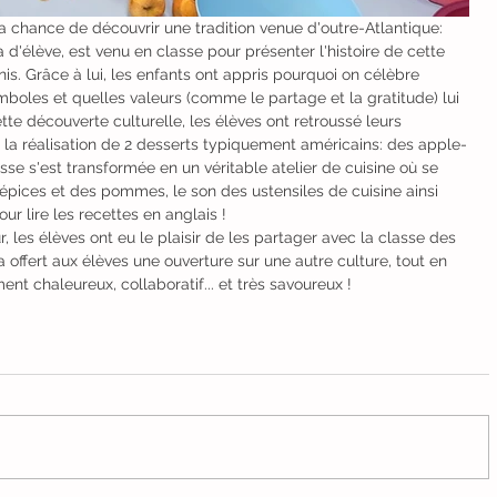
 chance de découvrir une tradition venue d'outre-Atlantique: 
d'élève, est venu en classe pour présenter l'histoire de cette 
. Grâce à lui, les enfants ont appris pourquoi on célèbre 
boles et quelles valeurs (comme le partage et la gratitude) lui 
tte découverte culturelle, les élèves ont retroussé leurs 
la réalisation de 2 desserts typiquement américains: des apple-
sse s'est transformée en un véritable atelier de cuisine où se 
épices et des pommes, le son des ustensiles de cuisine ainsi 
r lire les recettes en anglais !
r, les élèves ont eu le plaisir de les partager avec la classe des 
offert aux élèves une ouverture sur une autre culture, tout en 
nt chaleureux, collaboratif... et très savoureux !